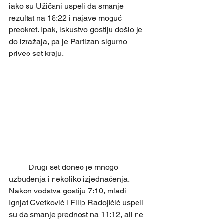
iako su Užičani uspeli da smanje 
rezultat na 18:22 i najave moguć 
preokret. Ipak, iskustvo gostiju došlo je 
do izražaja, pa je Partizan sigurno 
priveo set kraju.
	Drugi set doneo je mnogo 
uzbuđenja i nekoliko izjednačenja. 
Nakon vođstva gostiju 7:10, mladi 
Ignjat Cvetković i Filip Radojičić uspeli 
su da smanje prednost na 11:12, ali ne 