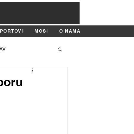
SPORTOVI
MOSI
O NAMA
AV
SAJAM SPORTA
iboru