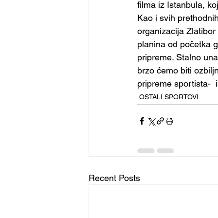
filma iz Istanbula, k
Kao i svih prethodni
organizacija Zlatibor
planina od početka g
pripreme. Stalno una
brzo ćemo biti ozbilj
pripreme sportista-  
OSTALI SPORTOVI
Recent Posts