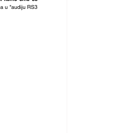
a u "audiju RS3 