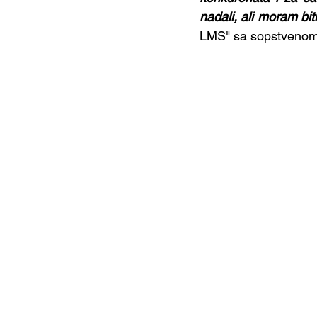
nadali, ali moram bit
LMS" sa sopstvenom