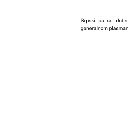
Srpski as se dobro
generalnom plasma