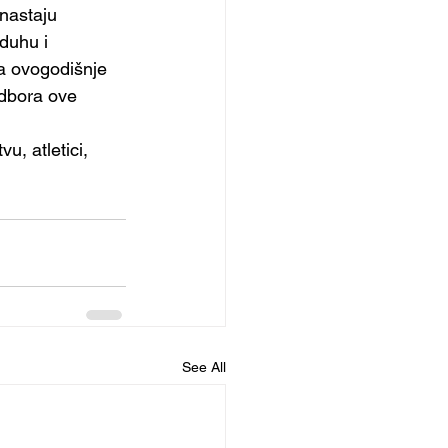
nastaju 
duhu i 
a ovogodišnje 
dbora ove 
u, atletici, 
See All