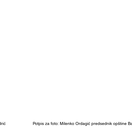
ć                       Potpis za foto: Milenko Ordagić predsednik opštine B