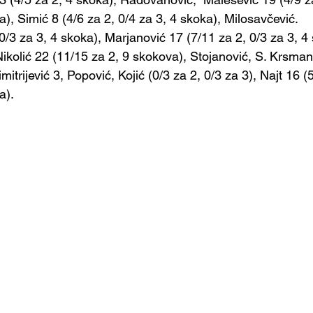
a), Simić 8 (4/6 za 2, 0/4 za 3, 4 skoka), Milosavčević.
3 za 3, 4 skoka), Marjanović 17 (7/11 za 2, 0/3 za 3, 4 
Nikolić 22 (11/15 za 2, 9 skokova), Stojanović, S. Krsman
itrijević 3, Popović, Kojić (0/3 za 2, 0/3 za 3), Najt 16 (5
).   