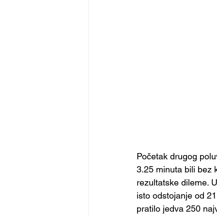
Početak drugog poluv
3.25 minuta bili bez 
rezultatske dileme. U
isto odstojanje od 21
pratilo jedva 250 naj