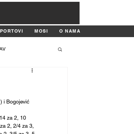
SPORTOVI
MOSI
O NAMA
AV
SAJAM SPORTA
 i Bogojević 
14 za 2, 10 
za 2, 2/4 za 3, 
 2, 3/5 za 3, 5 