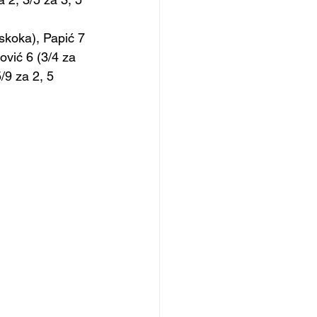
skoka), Papić 7 
ović 6 (3/4 za 
/9 za 2, 5 