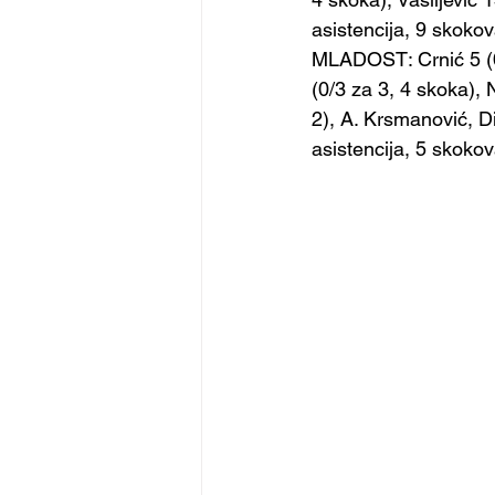
asistencija, 9 skokov
MLADOST: Crnić 5 (0/
(0/3 za 3, 4 skoka), 
2), A. Krsmanović, Dim
asistencija, 5 skokova