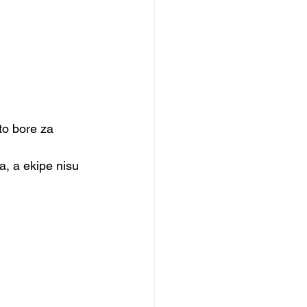
to bore za 
, a ekipe nisu 