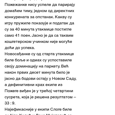
Пожежанке нису успеле да парирају 
домаћем тиму, једном од директних 
конкурената за опстанак. Какву су 
игру пружиле показује и податак да 
су за 40 минута утакмице постигле 
само 41 поен. Јасно је да са таквим 
кошгетерском учинком није могуће 
доћи до успеха.
Новосађанке су од старта утакмице 
биле боље и одмах су успоставиле 
своју доминацију на паркету. Већ 
након првих десет минута било је 
јасно да бодови остају у Новом Саду, 
а дефинитивни крах екипе из 
Пожеге виђен је у трећој четвртини 
сусрета, која је решена резултатом – 
33 : 9.
Најефикасније у екипи Слоге биле 