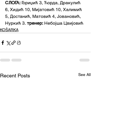
СЛОГА:
 Гориџић 3, Ћорда, Дракулић 
6, Хидић 10, Мијатовић 10, Халимић 
5, Достанић, Матовић 4, Јовановић, 
Нуркић 3.
 тренер:
 Небојша Цвијовић
KOŠARKA
See All
Recent Posts