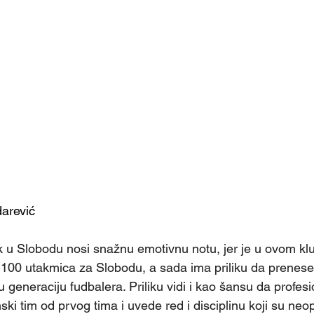
arević 
 100 utakmica za Slobodu, a sada ima priliku da prenese
 generaciju fudbalera. Priliku vidi i kao šansu da profesi
ski tim od prvog tima i uvede red i disciplinu koji su neo