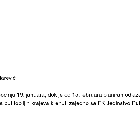
arević 
 put toplijih krajeva krenuti zajedno sa FK Jedinstvo Put