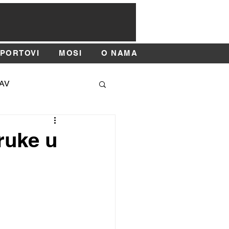
SPORTOVI
MOSI
O NAMA
AV
SAJAM SPORTA
ruke u