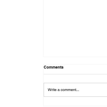
Comments
Write a comment...
Fudbalski kamp Deki 5