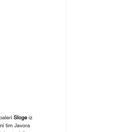
aleri 
Sloge
 iz 
i tim Javora 